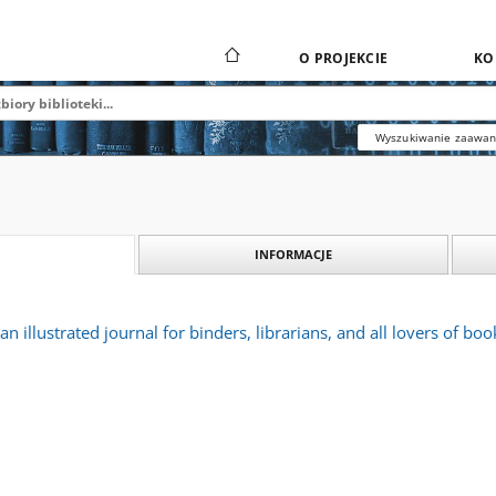
O PROJEKCIE
KO
Wyszukiwanie zaawa
INFORMACJE
n illustrated journal for binders, librarians, and all lovers of bo