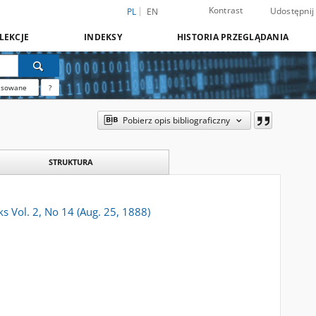
Kontrast
Udostępnij
PL
EN
LEKCJE
INDEKSY
HISTORIA PRZEGLĄDANIA
nsowane
?
Pobierz opis bibliograficzny
STRUKTURA
oks Vol. 2, No 14 (Aug. 25, 1888)