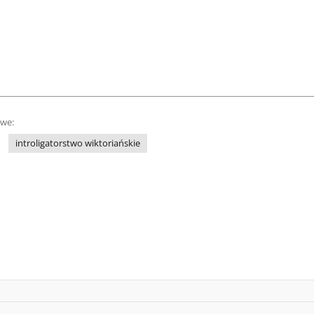
owe:
introligatorstwo wiktoriańskie