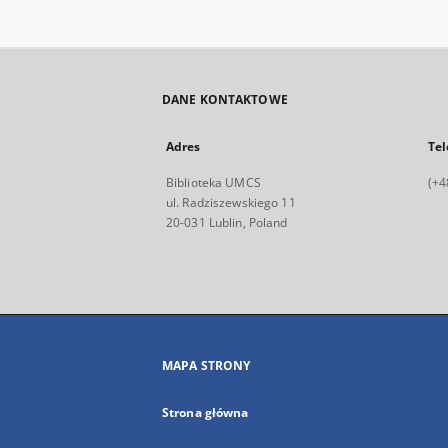
DANE KONTAKTOWE
Adres
Tel
Biblioteka UMCS
(+4
ul. Radziszewskiego 11
20-031 Lublin, Poland
MAPA STRONY
Strona główna