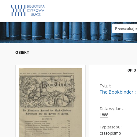
OBIEKT
OPIS
Tytuł:
The Bookbinder : a
Data wydania:
1888
Typ zasobu:
czasopismo