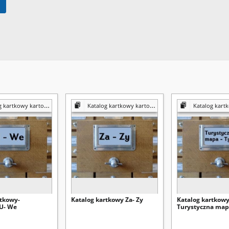
kartkowy kartografia
Katalog kartkowy kartografia
Katalog kartkowy
rtkowy-
Katalog kartkowy Za- Zy
Katalog kartkow
 U- We
Turystyczna map