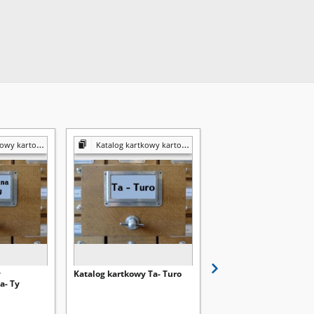
 kartografia
Katalog kartkowy kartografia
Katalog kartkowy kartog
y
Katalog kartkowy Ta- Turo
Katalog kartkowy Sw- 
a- Ty