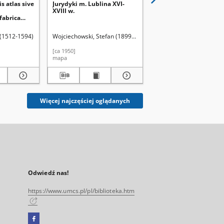
s atlas sive
Jurydyki m. Lublina XVI-
Karta okrestnostej gor
XVIII w.
Petrograda [...]
fabrica
i figura
). Red.
 (1512-1594)
Wojciechowski, Stefan (1899-1980)
Zubkovskij, B.
Majkov, N.
[ca 1950]
1917
mapa
mapa
Więcej najczęściej oglądanych
Odwiedź nas!
https://www.umcs.pl/pl/biblioteka.htm
Facebook