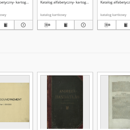
betyczny- kartografia
Katalog alfabetyczny- kartografia
Katalog alfabetycz
kowy
katalog kartkowy
katalog kartkowy