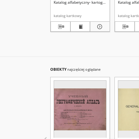
Katalog alfabetyczny- kartografia
Katalog alfa
katalog kartkowy
katalog kart
OBIEKTY
najczęściej oglądane