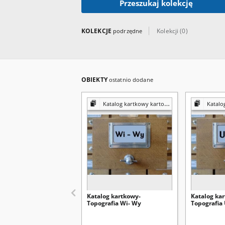
Przeszukaj kolekcję
KOLEKCJE
Kolekcji (0)
podrzędne
OBIEKTY
ostatnio dodane
Katalog kartkowy kartografia
Katalog 
Katalog kartkowy-
Katalog ka
Topografia Wi- Wy
Topografia