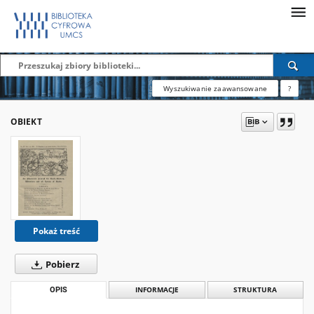
Wyszukiwanie zaawansowane
?
OBIEKT
Pokaż treść
Pobierz
OPIS
INFORMACJE
STRUKTURA