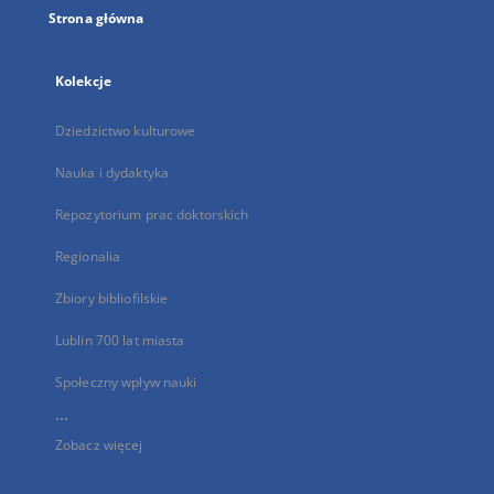
Strona główna
Kolekcje
Dziedzictwo kulturowe
Nauka i dydaktyka
Repozytorium prac doktorskich
Regionalia
Zbiory bibliofilskie
Lublin 700 lat miasta
Społeczny wpływ nauki
...
Zobacz więcej