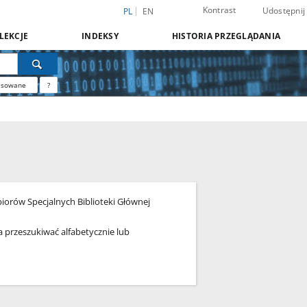
Kontrast
Udostępnij
PL
EN
LEKCJE
INDEKSY
HISTORIA PRZEGLĄDANIA
nsowane
?
iorów Specjalnych Biblioteki Głównej
na przeszukiwać alfabetycznie lub