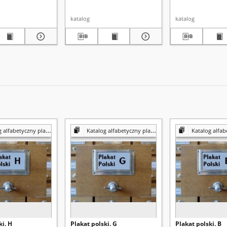
katalog
katalog
alfabetyczny plakatów
Katalog alfabetyczny plakatów
Katalog alfabety
ki. H
Plakat polski. G
Plakat polski. B