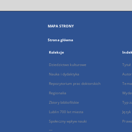
MAPA STRONY
Strona główna
Kolekcje
Inde
Dziedzictwo kulturowe
Tytuł
Nauka i dydaktyka
Autor
Repozytorium prac doktorskich
Temat
Regionalia
Wyda
Zbiory bibliofilskie
Typ z
Lublin 700 lat miasta
Język
Społeczny wpływ nauki
Praw
...