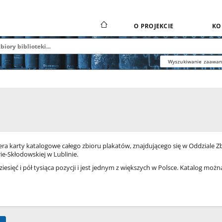
O PROJEKCIE
KO
Wyszukiwanie zaawa
ra karty katalogowe całego zbioru plakatów, znajdującego się w Oddziale Zb
ie-Skłodowskiej w Lublinie.
ziesięć i pół tysiąca pozycji i jest jednym z większych w Polsce. Katalog moż