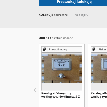
Przeszukaj kolekcję
KOLEKCJE
Kolekcji (0)
podrzędne
OBIEKTY
ostatnio dodane
Plakat filmowy
Plakat
Katalog alfabetyczny
Katalog al
według tytułów filmów. S-Z
według tyt