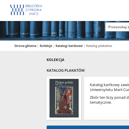
Strona główna
|
Kolekcje
|
Katalogi kartkowe
|
Katalog plakatów
KOLEKCJA
KATALOG PLAKATÓW
Katalog kartkowy zawie
Uniwersytetu Marii Cur
Zbiór ten liczy ponad d
tematycznie.