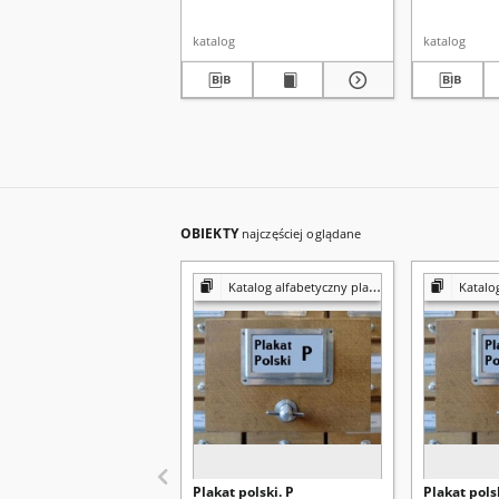
katalog
katalog
OBIEKTY
najczęściej oglądane
Katalog alfabetyczny plakatów
Katalog 
Plakat polski. P
Plakat pols