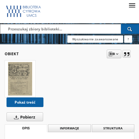
Wyszukiwanie zaawansowane
?
OBIEKT
Pokaż treść
Pobierz
OPIS
INFORMACJE
STRUKTURA