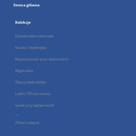
Strona główna
Kolekcje
Dziedzictwo kulturowe
Nauka i dydaktyka
Repozytorium prac doktorskich
Regionalia
Zbiory bibliofilskie
Lublin 700 lat miasta
Społeczny wpływ nauki
...
Zobacz więcej