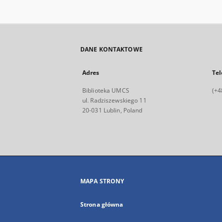
DANE KONTAKTOWE
Adres
Tel
Biblioteka UMCS
(+4
ul. Radziszewskiego 11
20-031 Lublin, Poland
MAPA STRONY
Strona główna