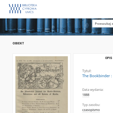
OBIEKT
OPIS
Tytuł:
The Bookbinder : a
Data wydania:
1888
Typ zasobu:
czasopismo