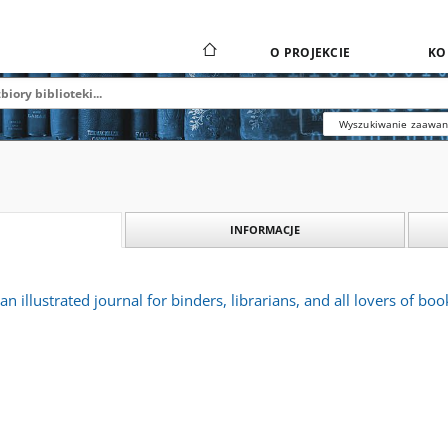
O PROJEKCIE
KO
Wyszukiwanie zaawa
INFORMACJE
n illustrated journal for binders, librarians, and all lovers of bo