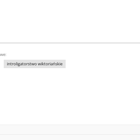
owe:
introligatorstwo wiktoriańskie