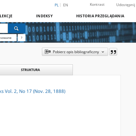
Kontrast
Udostępnij
PL
EN
LEKCJE
INDEKSY
HISTORIA PRZEGLĄDANIA
nsowane
?
Pobierz opis bibliograficzny
STRUKTURA
oks Vol. 2, No 17 (Nov. 28, 1888)