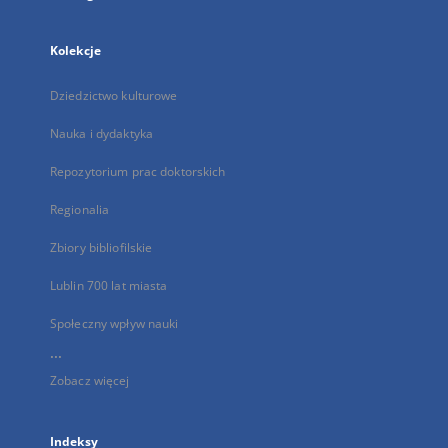
Kolekcje
Dziedzictwo kulturowe
Nauka i dydaktyka
Repozytorium prac doktorskich
Regionalia
Zbiory bibliofilskie
Lublin 700 lat miasta
Społeczny wpływ nauki
...
Zobacz więcej
Indeksy