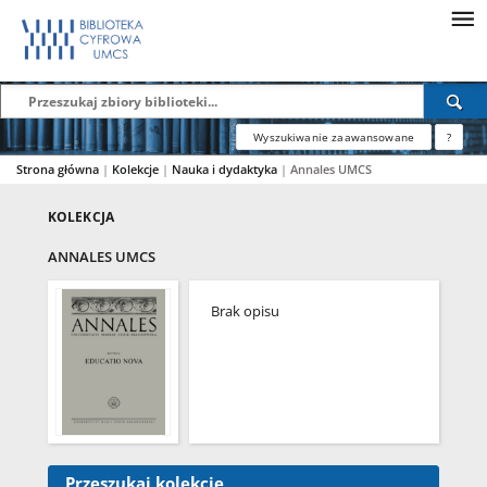
Wyszukiwanie zaawansowane
?
Strona główna
|
Kolekcje
|
Nauka i dydaktyka
|
Annales UMCS
KOLEKCJA
ANNALES UMCS
Brak opisu
Przeszukaj kolekcję