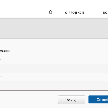
O PROJEKCIE
KO
WANIE
*
n
*
o
Zaloguj
Anuluj