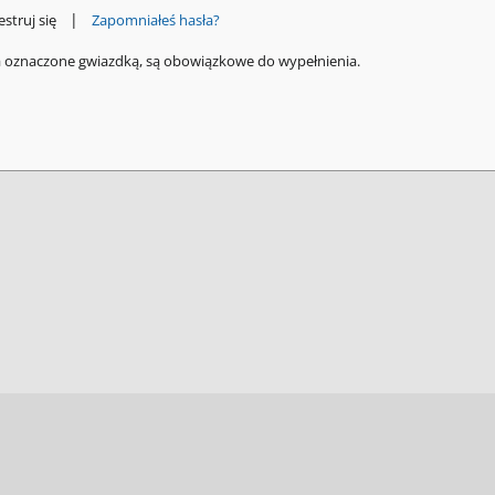
|
estruj się
Zapomniałeś hasła?
a oznaczone gwiazdką, są obowiązkowe do wypełnienia.