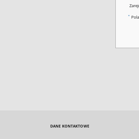
Zarej
*
Pol
DANE KONTAKTOWE