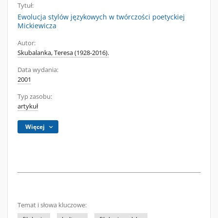
Tytuł:
Ewolucja stylów językowych w twórczości poetyckiej
Mickiewicza
Autor:
Skubalanka, Teresa (1928-2016).
Data wydania:
2001
Typ zasobu:
artykuł
Więcej
Temat i słowa kluczowe: