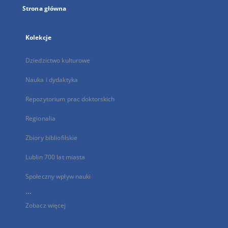
Strona główna
Kolekcje
Dziedzictwo kulturowe
Nauka i dydaktyka
Repozytorium prac doktorskich
Regionalia
Zbiory bibliofilskie
Lublin 700 lat miasta
Społeczny wpływ nauki
...
Zobacz więcej