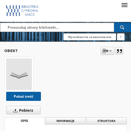
Wyszukiwanie zaawansowane
?
OBIEKT
Pokaż treść
Pobierz
OPIS
INFORMACJE
STRUKTURA