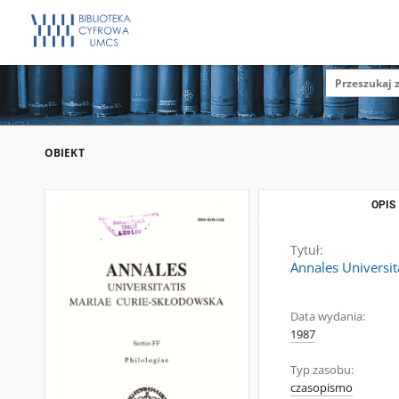
OBIEKT
OPIS
Tytuł:
Annales Universit
Data wydania:
1987
Typ zasobu:
czasopismo