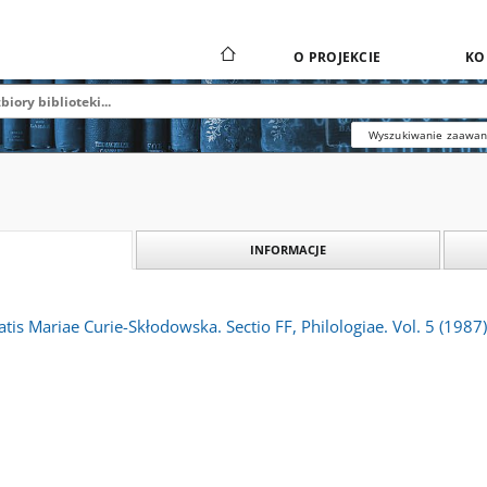
O PROJEKCIE
KO
Wyszukiwanie zaawa
INFORMACJE
atis Mariae Curie-Skłodowska. Sectio FF, Philologiae. Vol. 5 (1987)