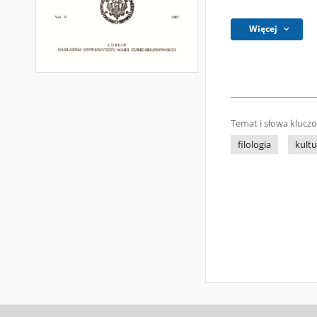
Więcej
Temat i słowa klucz
filologia
kultu