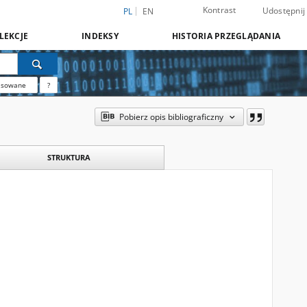
Kontrast
Udostępnij
PL
EN
LEKCJE
INDEKSY
HISTORIA PRZEGLĄDANIA
nsowane
?
Pobierz opis bibliograficzny
STRUKTURA