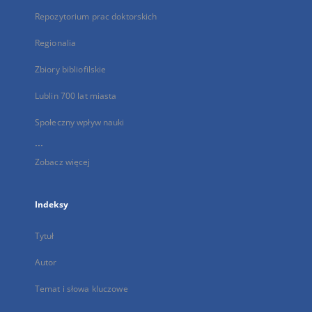
Repozytorium prac doktorskich
Regionalia
Zbiory bibliofilskie
Lublin 700 lat miasta
Społeczny wpływ nauki
...
Zobacz więcej
Indeksy
Tytuł
Autor
Temat i słowa kluczowe