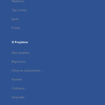
Wydawca
Typ zasobu
Język
Prawa
O Projekcie
Opis projektu
Regulamin
O koncie użytkownika...
Kontakt
O dLibrze...
Statystyki