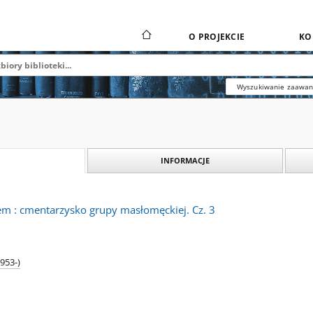
O PROJEKCIE
KO
Wyszukiwanie zaawa
INFORMACJE
m : cmentarzysko grupy masłomęckiej. Cz. 3
953-)