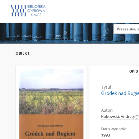
OBIEKT
OPIS
Tytuł:
Gródek nad Bugie
Autor:
Kokowski, Andrzej (1
Data wydania:
1993