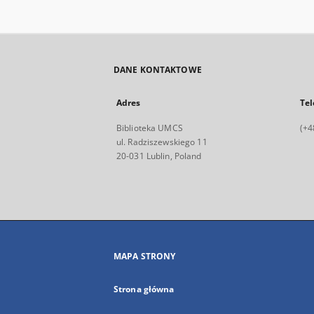
DANE KONTAKTOWE
Adres
Tel
Biblioteka UMCS
(+4
ul. Radziszewskiego 11
20-031 Lublin, Poland
MAPA STRONY
Strona główna