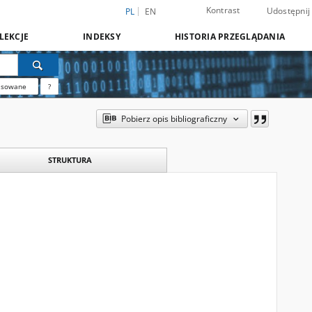
Kontrast
Udostępnij
PL
EN
LEKCJE
INDEKSY
HISTORIA PRZEGLĄDANIA
nsowane
?
Pobierz opis bibliograficzny
STRUKTURA