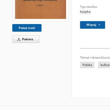
Typ zasobu:
książka
Więcej
Pokaż treść
Pobierz
Temat i słowa klucz
Polska
kultur