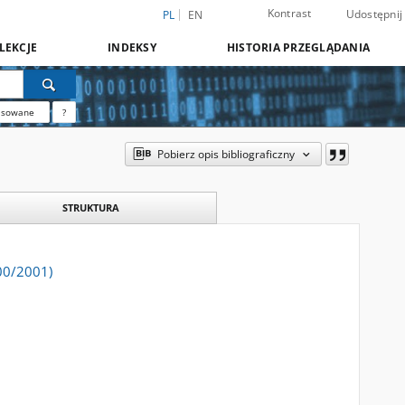
Kontrast
Udostępnij
PL
EN
LEKCJE
INDEKSY
HISTORIA PRZEGLĄDANIA
nsowane
?
Pobierz opis bibliograficzny
STRUKTURA
000/2001)