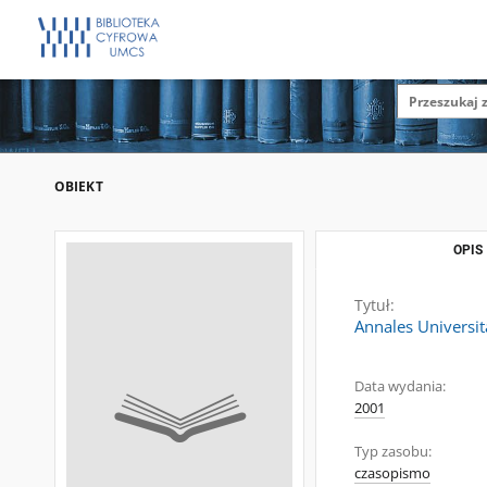
OBIEKT
OPIS
Tytuł:
Annales Universit
Data wydania:
2001
Typ zasobu:
czasopismo