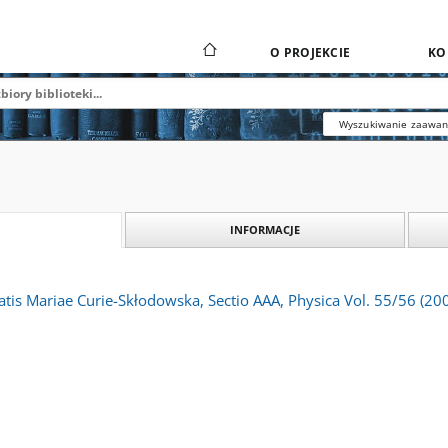
O PROJEKCIE
KO
Wyszukiwanie zaawa
INFORMACJE
atis Mariae Curie-Skłodowska, Sectio AAA, Physica Vol. 55/56 (2