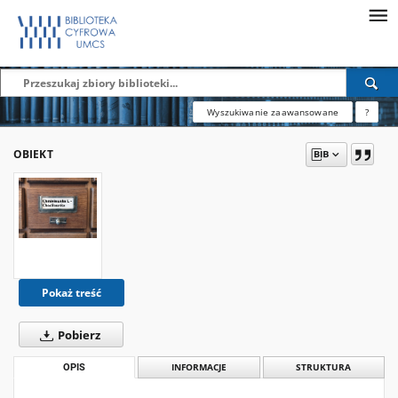
Wyszukiwanie zaawansowane
?
OBIEKT
Pokaż treść
Pobierz
OPIS
INFORMACJE
STRUKTURA