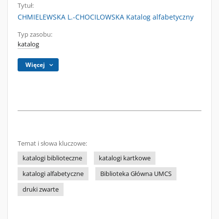
Tytuł:
CHMIELEWSKA L.-CHOCILOWSKA Katalog alfabetyczny
Typ zasobu:
katalog
Więcej
Temat i słowa kluczowe:
katalogi biblioteczne
katalogi kartkowe
katalogi alfabetyczne
Biblioteka Główna UMCS
druki zwarte