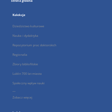
Strona główna
Kolekcje
Dziedzictwo kulturowe
Nauka i dydaktyka
Repozytorium prac doktorskich
Regionalia
Zbiory bibliofilskie
Lublin 700 lat miasta
Społeczny wpływ nauki
...
Zobacz więcej