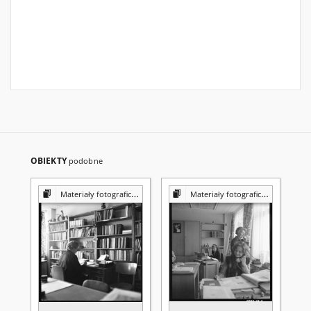
OBIEKTY
podobne
Materiały fotograficzne z Pracowni Reprografii Biblioteki UMCS
Materiały fotograficzne z Pracowni Reprografii Biblioteki UMCS