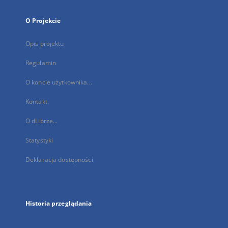
O Projekcie
Opis projektu
Regulamin
O koncie użytkownika...
Kontakt
O dLibrze...
Statystyki
Deklaracja dostępności
Historia przeglądania