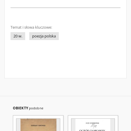
Temat i słowa kluczowe:
20 w.
poezja polska
OBIEKTY
podobne