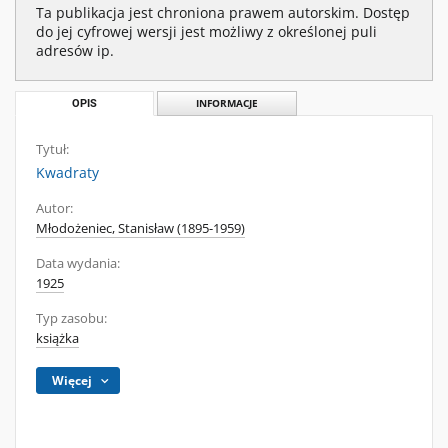
Ta publikacja jest chroniona prawem autorskim. Dostęp
do jej cyfrowej wersji jest możliwy z określonej puli
adresów ip.
OPIS
INFORMACJE
Tytuł:
Kwadraty
Autor:
Młodożeniec, Stanisław (1895-1959)
Data wydania:
1925
Typ zasobu:
książka
Więcej