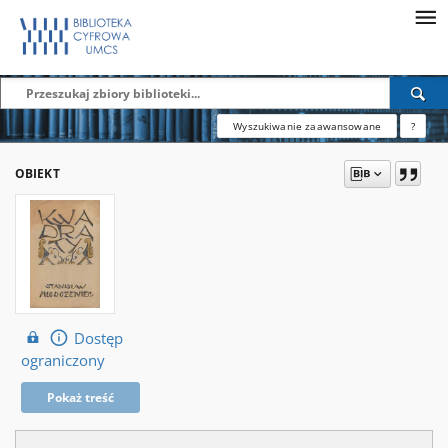
Wyszukiwanie zaawansowane
?
OBIEKT
Dostęp
ograniczony
Pokaż treść