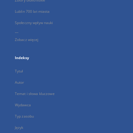
Zbiory bibliofilskie
Lublin 700 lat miasta
Społeczny wpływ nauki
...
Zobacz więcej
Indeksy
Tytuł
Autor
Temat i słowa kluczowe
Wydawca
Typ zasobu
Język