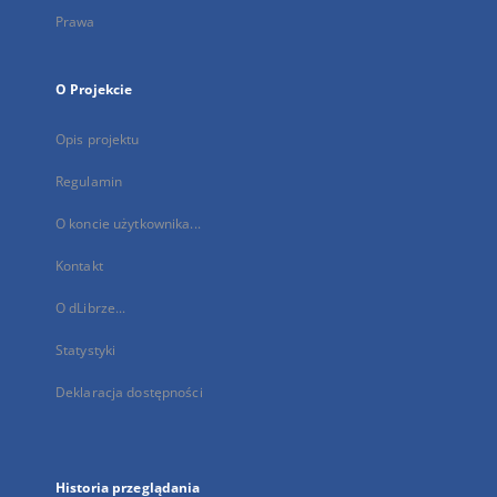
Prawa
O Projekcie
Opis projektu
Regulamin
O koncie użytkownika...
Kontakt
O dLibrze...
Statystyki
Deklaracja dostępności
Historia przeglądania