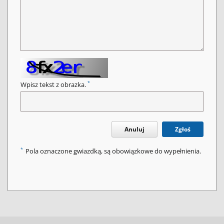
*
Wpisz tekst z obrazka.
Anuluj
Zgłoś
*
Pola oznaczone gwiazdką, są obowiązkowe do wypełnienia.