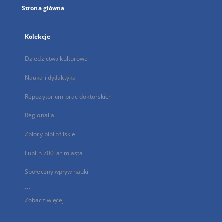
Strona główna
Kolekcje
Dziedzictwo kulturowe
Nauka i dydaktyka
Repozytorium prac doktorskich
Regionalia
Zbiory bibliofilskie
Lublin 700 lat miasta
Społeczny wpływ nauki
...
Zobacz więcej