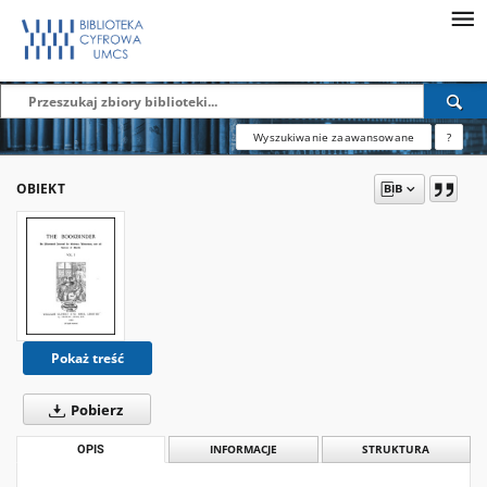
Wyszukiwanie zaawansowane
?
OBIEKT
Pokaż treść
Pobierz
OPIS
INFORMACJE
STRUKTURA