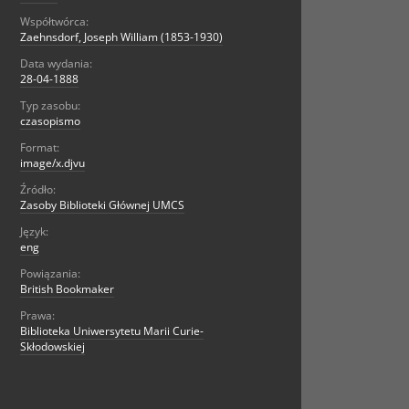
Współtwórca:
Zaehnsdorf, Joseph William (1853-1930)
Data wydania:
28-04-1888
Typ zasobu:
czasopismo
Format:
image/x.djvu
Źródło:
Zasoby Biblioteki Głównej UMCS
Język:
eng
Powiązania:
British Bookmaker
Prawa:
Biblioteka Uniwersytetu Marii Curie-
Skłodowskiej