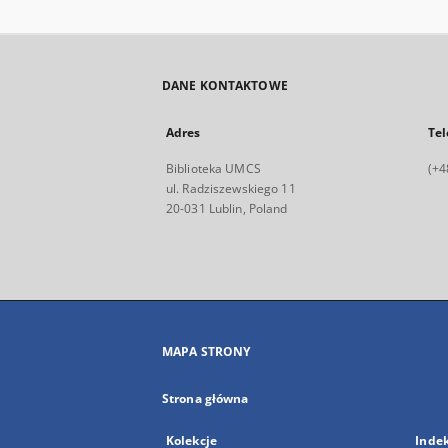
DANE KONTAKTOWE
Adres
Tel
Biblioteka UMCS
(+4
ul. Radziszewskiego 11
20-031 Lublin, Poland
MAPA STRONY
Strona główna
Kolekcje
Inde