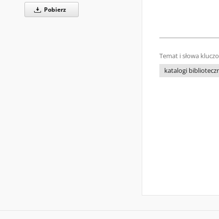
Pobierz
Temat i słowa klucz
katalogi bibliotecz