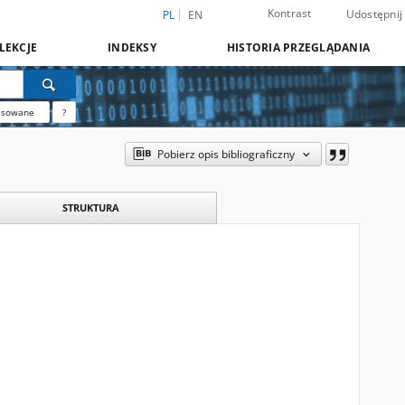
Kontrast
Udostępnij
PL
EN
LEKCJE
INDEKSY
HISTORIA PRZEGLĄDANIA
nsowane
?
Pobierz opis bibliograficzny
STRUKTURA