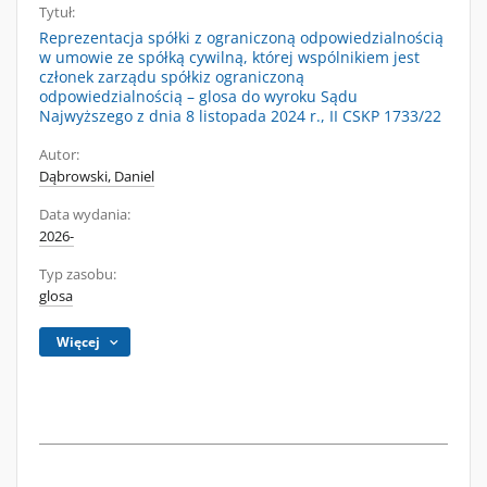
Tytuł:
Reprezentacja spółki z ograniczoną odpowiedzialnością
w umowie ze spółką cywilną, której wspólnikiem jest
członek zarządu spółkiz ograniczoną
odpowiedzialnością – glosa do wyroku Sądu
Najwyższego z dnia 8 listopada 2024 r., II CSKP 1733/22
Autor:
Dąbrowski, Daniel
Data wydania:
2026-
Typ zasobu:
glosa
Więcej