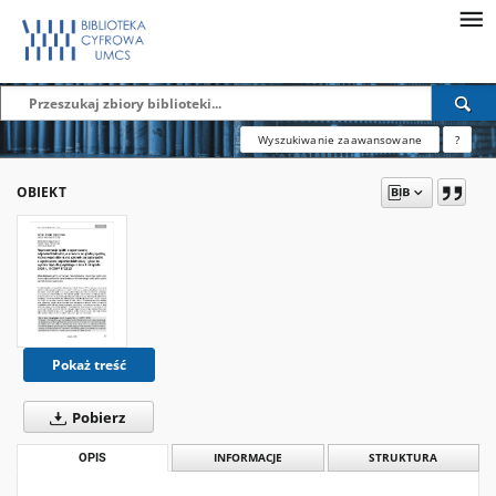
Wyszukiwanie zaawansowane
?
OBIEKT
Pokaż treść
Pobierz
OPIS
INFORMACJE
STRUKTURA