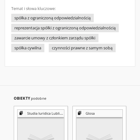
Temat i słowa kluczowe:
spółka z ograniczoną odpowiedzialnością
reprezentacja spółki z ograniczoną odpowiedzialnością
zawarcie umowy z członkiem zarządu spółki
spółka cywilna
czynności prawne z samym sobą
OBIEKTY
podobne
Studia Iuridica Lublinensia
Glosa