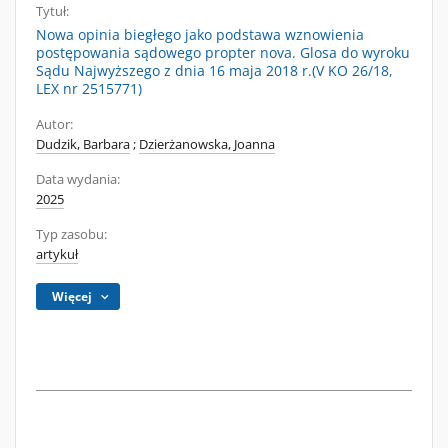
Tytuł:
Nowa opinia biegłego jako podstawa wznowienia
postępowania sądowego propter nova. Glosa do wyroku
Sądu Najwyższego z dnia 16 maja 2018 r.(V KO 26/18,
LEX nr 2515771)
Autor:
Dudzik, Barbara
;
Dzierżanowska, Joanna
Data wydania:
2025
Typ zasobu:
artykuł
Więcej