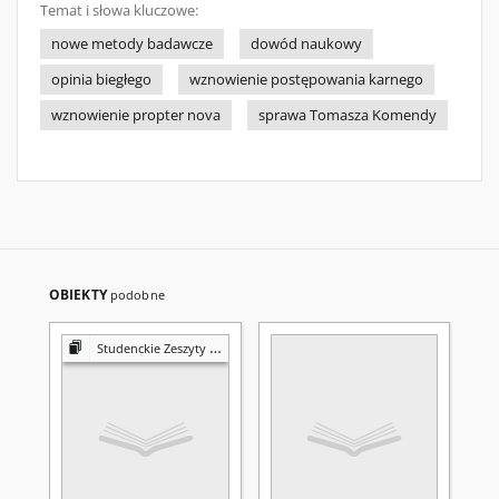
Temat i słowa kluczowe:
nowe metody badawcze
dowód naukowy
opinia biegłego
wznowienie postępowania karnego
wznowienie propter nova
sprawa Tomasza Komendy
OBIEKTY
podobne
Studenckie Zeszyty Naukowe