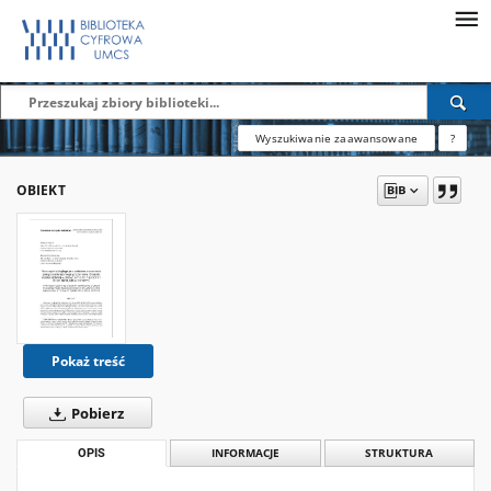
Wyszukiwanie zaawansowane
?
OBIEKT
Pokaż treść
Pobierz
OPIS
INFORMACJE
STRUKTURA