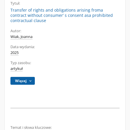
Tytuł:
Transfer of rights and obligations arising froma
contract without consumer’ s consent asa prohibited
contractual clause
Autor:
Wiak, Joanna
Data wydania:
2025
Typ zasobu:
artykuł
Więcej
Temat i słowa kluczowe: