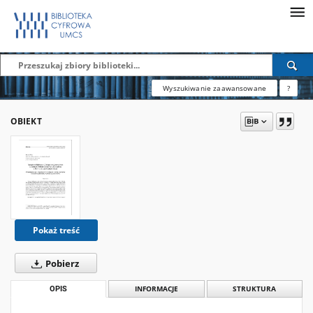
Wyszukiwanie zaawansowane
?
OBIEKT
Pokaż treść
Pobierz
OPIS
INFORMACJE
STRUKTURA