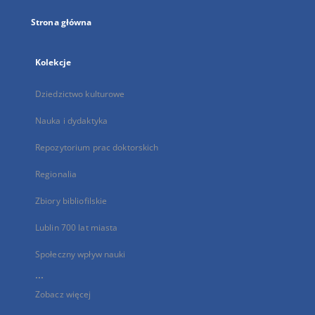
Strona główna
Kolekcje
Dziedzictwo kulturowe
Nauka i dydaktyka
Repozytorium prac doktorskich
Regionalia
Zbiory bibliofilskie
Lublin 700 lat miasta
Społeczny wpływ nauki
...
Zobacz więcej