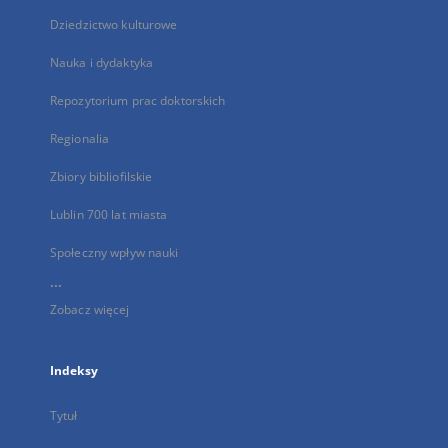
Dziedzictwo kulturowe
Nauka i dydaktyka
Repozytorium prac doktorskich
Regionalia
Zbiory bibliofilskie
Lublin 700 lat miasta
Społeczny wpływ nauki
...
Zobacz więcej
Indeksy
Tytuł