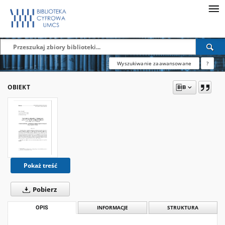
Wyszukiwanie zaawansowane
?
OBIEKT
Pokaż treść
Pobierz
OPIS
INFORMACJE
STRUKTURA