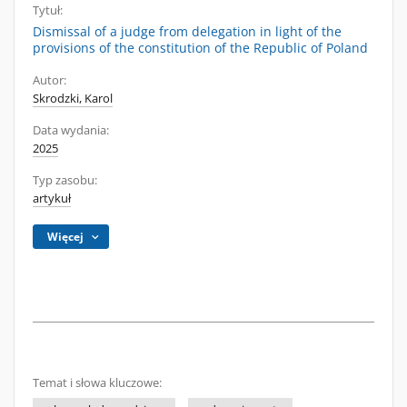
Tytuł:
Dismissal of a judge from delegation in light of the
provisions of the constitution of the Republic of Poland
Autor:
Skrodzki, Karol
Data wydania:
2025
Typ zasobu:
artykuł
Więcej
Temat i słowa kluczowe: