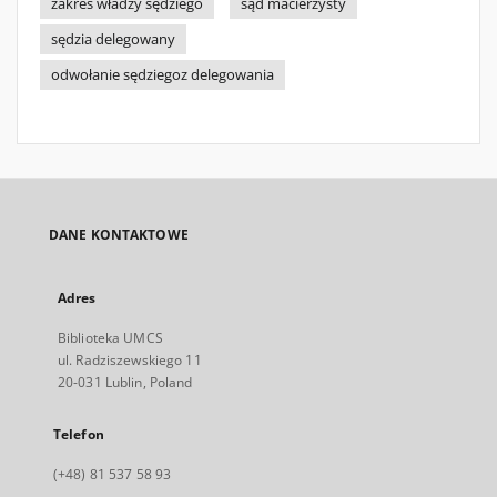
zakres władzy sędziego
sąd macierzysty
sędzia delegowany
odwołanie sędziegoz delegowania
DANE KONTAKTOWE
Adres
Biblioteka UMCS
ul. Radziszewskiego 11
20-031 Lublin, Poland
Telefon
(+48) 81 537 58 93