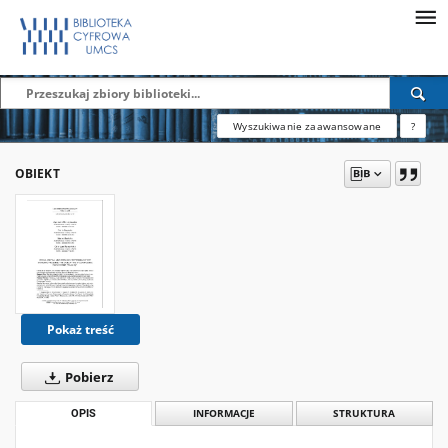
Wyszukiwanie zaawansowane
?
OBIEKT
Pokaż treść
Pobierz
OPIS
INFORMACJE
STRUKTURA