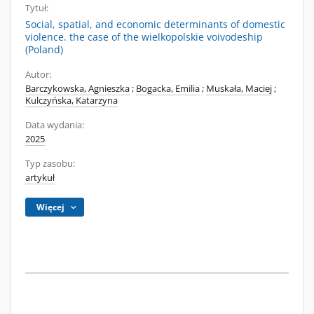
Tytuł:
Social, spatial, and economic determinants of domestic
violence. the case of the wielkopolskie voivodeship
(Poland)
Autor:
Barczykowska, Agnieszka
;
Bogacka, Emilia
;
Muskała, Maciej
;
Kulczyńska, Katarzyna
Data wydania:
2025
Typ zasobu:
artykuł
Więcej