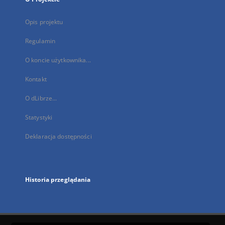
Opis projektu
Regulamin
O koncie użytkownika...
Kontakt
O dLibrze...
Statystyki
Deklaracja dostępności
Historia przeglądania