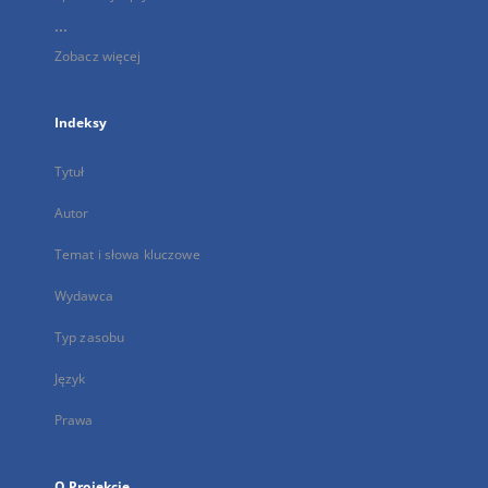
...
Zobacz więcej
Indeksy
Tytuł
Autor
Temat i słowa kluczowe
Wydawca
Typ zasobu
Język
Prawa
O Projekcie