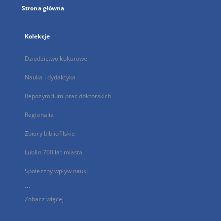
Strona główna
Kolekcje
Dziedzictwo kulturowe
Nauka i dydaktyka
Repozytorium prac doktorskich
Regionalia
Zbiory bibliofilskie
Lublin 700 lat miasta
Społeczny wpływ nauki
...
Zobacz więcej