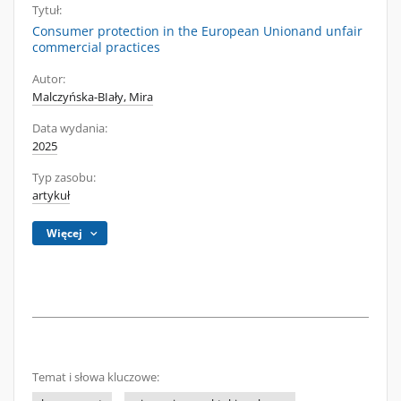
Tytuł:
Consumer protection in the European Unionand unfair
commercial practices
Autor:
Malczyńska-BIały, Mira
Data wydania:
2025
Typ zasobu:
artykuł
Więcej
Temat i słowa kluczowe: