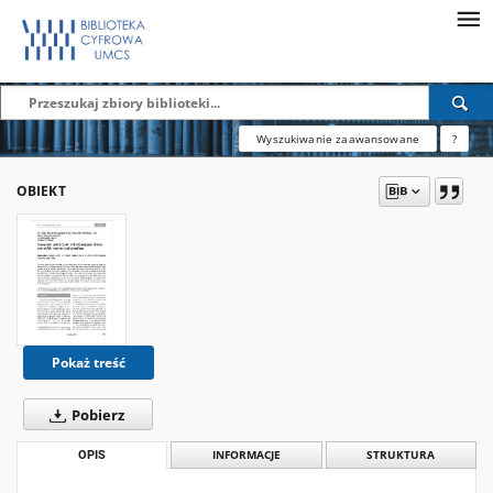
Wyszukiwanie zaawansowane
?
OBIEKT
Pokaż treść
Pobierz
OPIS
INFORMACJE
STRUKTURA