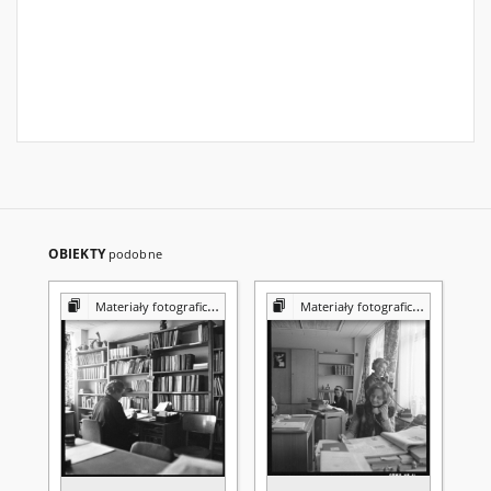
OBIEKTY
podobne
Materiały fotograficzne z Pracowni Reprografii Biblioteki UMCS
Materiały fotograficzne z Pracowni Reprografii Biblioteki UMCS