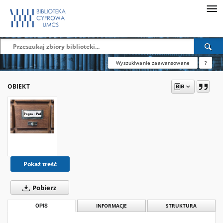
Wyszukiwanie zaawansowane
?
OBIEKT
Pokaż treść
Pobierz
OPIS
INFORMACJE
STRUKTURA