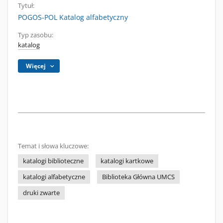
Tytuł:
POGOS-POL Katalog alfabetyczny
Typ zasobu:
katalog
Więcej
Temat i słowa kluczowe:
katalogi biblioteczne
katalogi kartkowe
katalogi alfabetyczne
Biblioteka Główna UMCS
druki zwarte