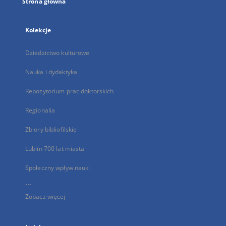
Strona główna
Kolekcje
Dziedzictwo kulturowe
Nauka i dydaktyka
Repozytorium prac doktorskich
Regionalia
Zbiory bibliofilskie
Lublin 700 lat miasta
Społeczny wpływ nauki
...
Zobacz więcej