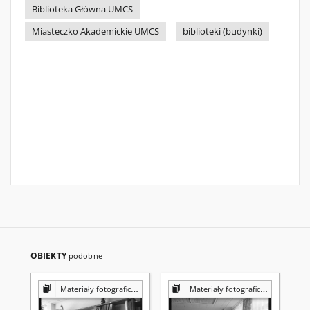
Biblioteka Główna UMCS
Miasteczko Akademickie UMCS
biblioteki (budynki)
OBIEKTY
podobne
Materiały fotograficzne z Pracowni Reprografii Biblioteki UMCS
Materiały fotograficzne z Pracowni Reprografii Biblioteki UMCS