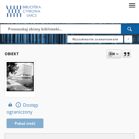
Wyszukiwanie zaawansowane
?
OBIEKT
Dostęp
ograniczony
Pokaż treść