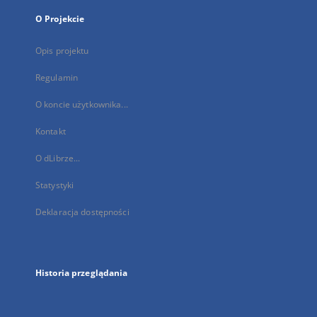
O Projekcie
Opis projektu
Regulamin
O koncie użytkownika...
Kontakt
O dLibrze...
Statystyki
Deklaracja dostępności
Historia przeglądania