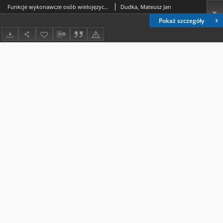
Funkcje wykonawcze osób wielojęzycznych
Dudka, Mateusz Jan
Pokaż szczegóły