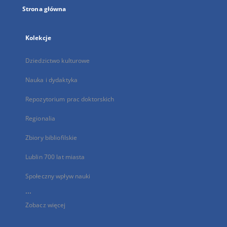
Strona główna
Kolekcje
Dziedzictwo kulturowe
Nauka i dydaktyka
Repozytorium prac doktorskich
Regionalia
Zbiory bibliofilskie
Lublin 700 lat miasta
Społeczny wpływ nauki
...
Zobacz więcej