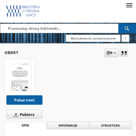
Wyszukiwanie zaawansowane
?
OBIEKT
Pokaż treść
Pobierz
OPIS
INFORMACJE
STRUKTURA