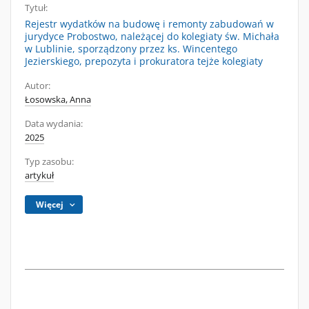
Tytuł:
Rejestr wydatków na budowę i remonty zabudowań w
jurydyce Probostwo, należącej do kolegiaty św. Michała
w Lublinie, sporządzony przez ks. Wincentego
Jezierskiego, prepozyta i prokuratora tejże kolegiaty
Autor:
Łosowska, Anna
Data wydania:
2025
Typ zasobu:
artykuł
Więcej