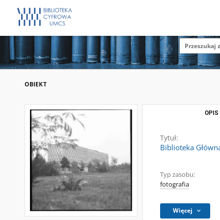
OBIEKT
OPIS
Tytuł:
Biblioteka Głów
Typ zasobu:
fotografia
Więcej