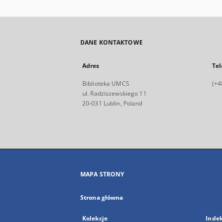
DANE KONTAKTOWE
Adres
Tel
Biblioteka UMCS
(+4
ul. Radziszewskiego 11
20-031 Lublin, Poland
MAPA STRONY
Strona główna
Kolekcje
Inde