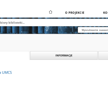
O PROJEKCIE
KO
Wyszukiwanie zaawa
INFORMACJE
na UMCS