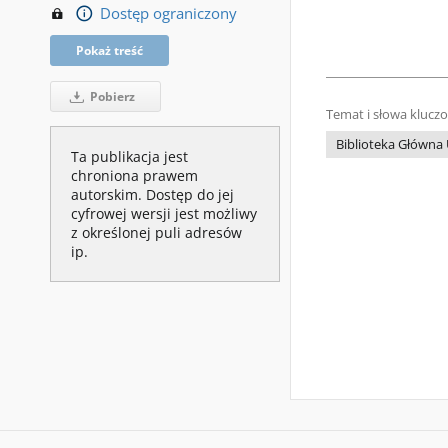
Dostęp ograniczony
Pokaż treść
Pobierz
Temat i słowa klucz
Biblioteka Główn
Ta publikacja jest
chroniona prawem
autorskim. Dostęp do jej
cyfrowej wersji jest możliwy
z określonej puli adresów
ip.