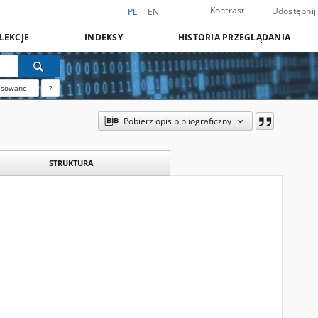
Kontrast
Udostępnij
PL
EN
LEKCJE
INDEKSY
HISTORIA PRZEGLĄDANIA
nsowane
?
Pobierz opis bibliograficzny
STRUKTURA