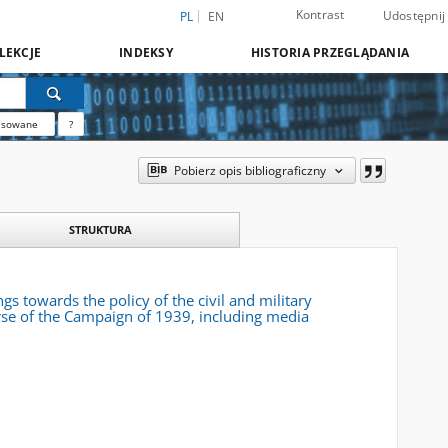
Kontrast
Udostępnij
PL
EN
LEKCJE
INDEKSY
HISTORIA PRZEGLĄDANIA
nsowane
?
Pobierz opis bibliograficzny
STRUKTURA
s towards the policy of the civil and military
urse of the Campaign of 1939, including media