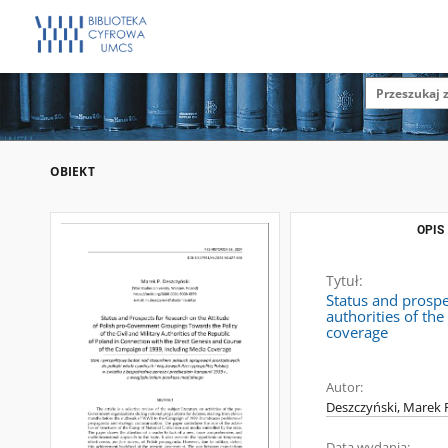
OBIEKT
OPIS
Tytuł:
Status and prospe
authorities of th
coverage
Autor:
Deszczyński, Marek 
Data wydania: