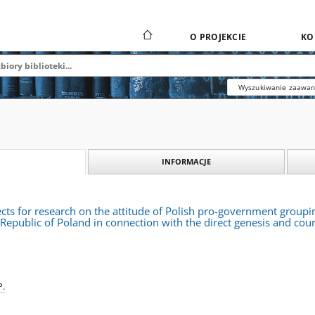
O PROJEKCIE
KO
Wyszukiwanie zaawa
INFORMACJE
cts for research on the attitude of Polish pro-government grouping
e Republic of Poland in connection with the direct genesis and co
P.