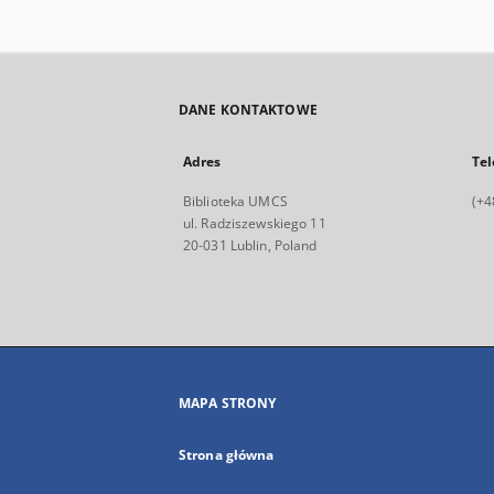
DANE KONTAKTOWE
Adres
Tel
Biblioteka UMCS
(+4
ul. Radziszewskiego 11
20-031 Lublin, Poland
MAPA STRONY
Strona główna