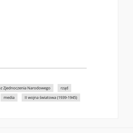
z Zjednoczenia Narodowego
rząd
media
II wojna światowa (1939-1945)