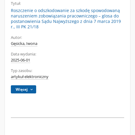
Tytuł:
Roszczenie o odszkodowanie za szkodę spowodowaną
naruszeniem zobowiązania pracowniczego – glosa do
postanowienia Sądu Najwyższego z dnia 7 marca 2019
r., III PK 21/18
Autor:
Gęsicka, Iwona
Data wydania:
2025-06-01
Typ zasobu:
artykuł elektroniczny
Więcej