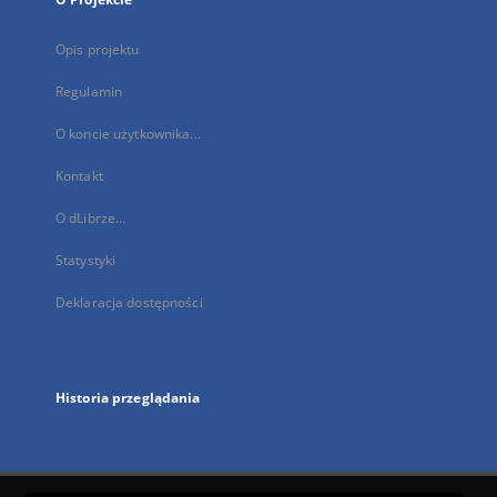
Opis projektu
Regulamin
O koncie użytkownika...
Kontakt
O dLibrze...
Statystyki
Deklaracja dostępności
Historia przeglądania