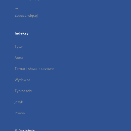
...
Zobacz więcej
Indeksy
Tytuł
Autor
Temat i słowa kluczowe
Wydawca
Typ zasobu
Język
Prawa
O Projekcie