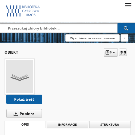
Wyszukiwanie zaawansowane
?
OBIEKT
Pokaż treść
Pobierz
OPIS
INFORMACJE
STRUKTURA