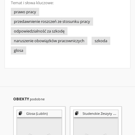
Temat i słowa kluczowe:
prawo pracy
przedawnienie roszczeń ze stosunku pracy
odpowiedzialność za szkodę
naruszenie obowiązków pracowniczych
szkoda
glosa
OBIEKTY
podobne
Glosa (Lublin)
Studenckie Zeszyty Naukowe