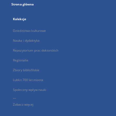
Strona główna
Kolekcje
Dziedzictwo kulturowe
Nauka i dydaktyka
Repozytorium prac doktorskich
Regionalia
Zbiory bibliofilskie
Lublin 700 lat miasta
Społeczny wpływ nauki
...
Zobacz więcej