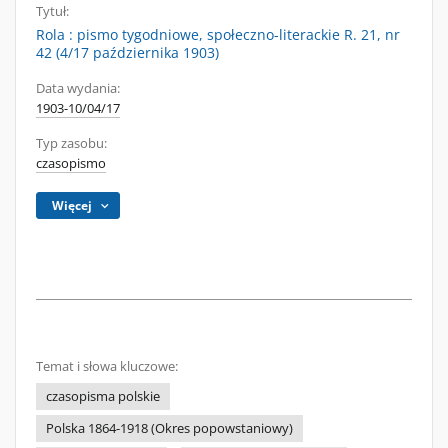
Tytuł:
Rola : pismo tygodniowe, społeczno-literackie R. 21, nr
42 (4/17 października 1903)
Data wydania:
1903-10/04/17
Typ zasobu:
czasopismo
Więcej
Temat i słowa kluczowe:
czasopisma polskie
Polska 1864-1918 (Okres popowstaniowy)