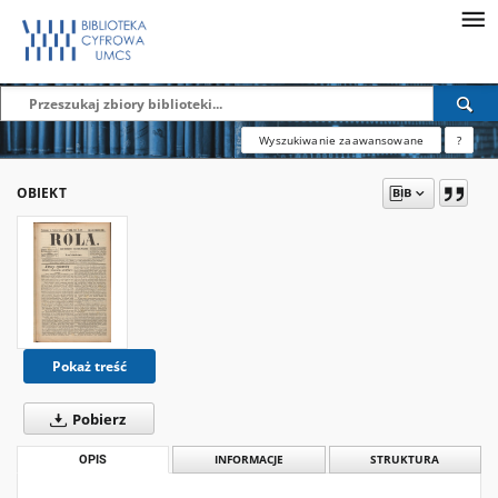
Wyszukiwanie zaawansowane
?
OBIEKT
Pokaż treść
Pobierz
OPIS
INFORMACJE
STRUKTURA