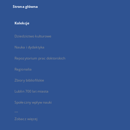
Strona główna
Kolekcje
Dziedzictwo kulturowe
Nauka i dydaktyka
Repozytorium prac doktorskich
Regionalia
Zbiory bibliofilskie
Lublin 700 lat miasta
Społeczny wpływ nauki
...
Zobacz więcej