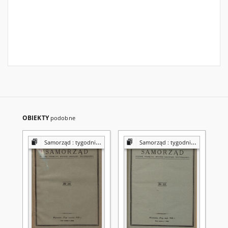
OBIEKTY
podobne
Samorząd : tygodnik Związku Sejmików Pow. Rz. Polskiej
Samorząd : tygodnik Związku Sejmików Pow. Rz. Polskiej