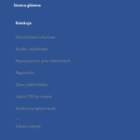
Strona główna
Kolekcje
Dziedzictwo kulturowe
Nauka i dydaktyka
Repozytorium prac doktorskich
Regionalia
Zbiory bibliofilskie
Lublin 700 lat miasta
Społeczny wpływ nauki
...
Zobacz więcej