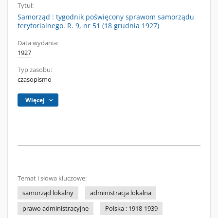
Tytuł:
Samorząd : tygodnik poświęcony sprawom samorządu
terytorialnego. R. 9, nr 51 (18 grudnia 1927)
Data wydania:
1927
Typ zasobu:
czasopismo
Więcej
Temat i słowa kluczowe:
samorząd lokalny
administracja lokalna
prawo administracyjne
Polska ; 1918-1939