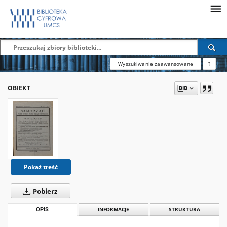
Wyszukiwanie zaawansowane
?
OBIEKT
Pokaż treść
Pobierz
OPIS
INFORMACJE
STRUKTURA