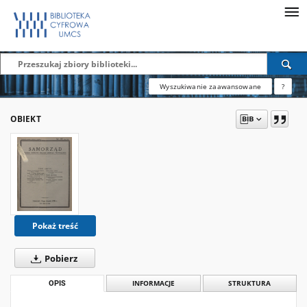
Wyszukiwanie zaawansowane
?
OBIEKT
Pokaż treść
Pobierz
OPIS
INFORMACJE
STRUKTURA