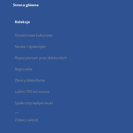
Strona główna
Kolekcje
Dziedzictwo kulturowe
Nauka i dydaktyka
Repozytorium prac doktorskich
Regionalia
Zbiory bibliofilskie
Lublin 700 lat miasta
Społeczny wpływ nauki
...
Zobacz więcej