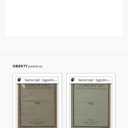
OBIEKTY
podobne
Samorząd : tygodnik Związku Sejmików Pow. Rz. Polskiej
Samorząd : tygodnik Związku Sejmików Pow. Rz. Polskiej