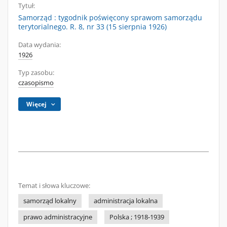
Tytuł:
Samorząd : tygodnik poświęcony sprawom samorządu
terytorialnego. R. 8, nr 33 (15 sierpnia 1926)
Data wydania:
1926
Typ zasobu:
czasopismo
Więcej
Temat i słowa kluczowe:
samorząd lokalny
administracja lokalna
prawo administracyjne
Polska ; 1918-1939