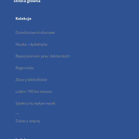
Strona główna
Kolekcje
Dziedzictwo kulturowe
Nauka i dydaktyka
Repozytorium prac doktorskich
Regionalia
Zbiory bibliofilskie
Lublin 700 lat miasta
Społeczny wpływ nauki
...
Zobacz więcej