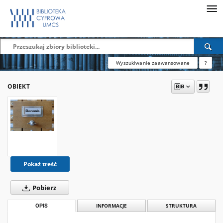
Wyszukiwanie zaawansowane
?
OBIEKT
Pokaż treść
Pobierz
OPIS
INFORMACJE
STRUKTURA