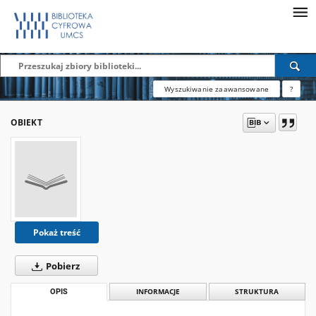
Wyszukiwanie zaawansowane
?
OBIEKT
Pokaż treść
Pobierz
OPIS
INFORMACJE
STRUKTURA