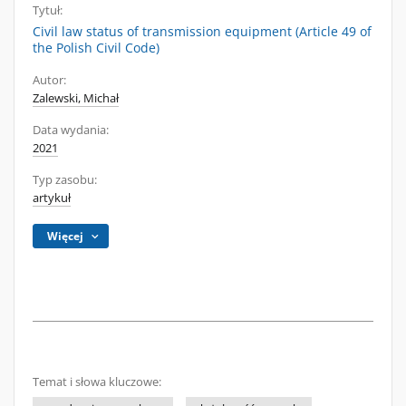
Tytuł:
Civil law status of transmission equipment (Article 49 of
the Polish Civil Code)
Autor:
Zalewski, Michał
Data wydania:
2021
Typ zasobu:
artykuł
Więcej
Temat i słowa kluczowe: