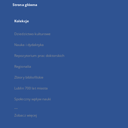
Strona główna
Kolekcje
Dziedzictwo kulturowe
Nauka i dydaktyka
Repozytorium prac doktorskich
Regionalia
Zbiory bibliofilskie
Lublin 700 lat miasta
Społeczny wpływ nauki
...
Zobacz więcej