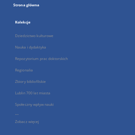
Strona główna
Kolekcje
Dziedzictwo kulturowe
Nauka i dydaktyka
Repozytorium prac doktorskich
Regionalia
Zbiory bibliofilskie
Lublin 700 lat miasta
Społeczny wpływ nauki
...
Zobacz więcej