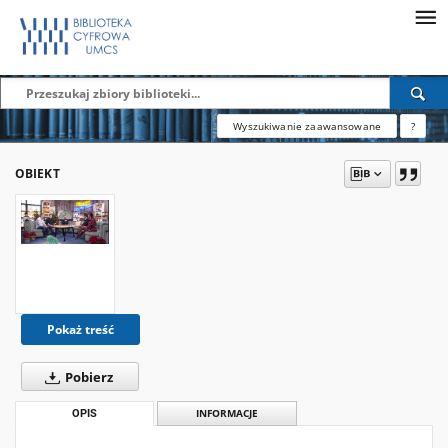
Wyszukiwanie zaawansowane
?
OBIEKT
Pokaż treść
Pobierz
OPIS
INFORMACJE