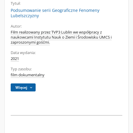
Tytuł:
Podsumowanie serii Geograficzne Fenomeny
Lubelszczyzny
Autor:
Film realizowany przez TVP3 Lublin we współpracy z
naukowcami Instytutu Nauk o Ziemi i Środowisku UMCS i
zaproszonymi gośćmi.
Data wydania:
2021
Typ zasobu:
film dokumentalny
Więcej