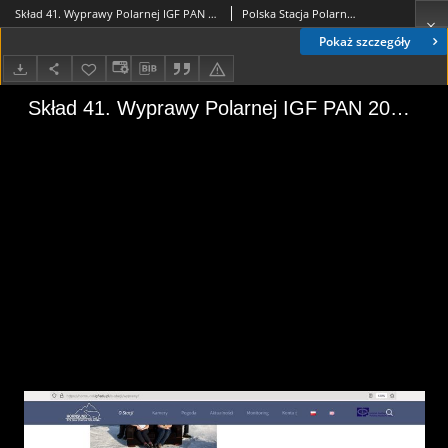
Skład 41. Wyprawy Polarnej IGF PAN 2018/2019
Polska Stacja Polarna Hornsund
Pokaż szczegóły