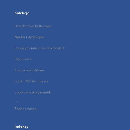
Kolekcje
Dziedzictwo kulturowe
Nauka i dydaktyka
Repozytorium prac doktorskich
Regionalia
Zbiory bibliofilskie
Lublin 700 lat miasta
Społeczny wpływ nauki
...
Zobacz więcej
Indeksy