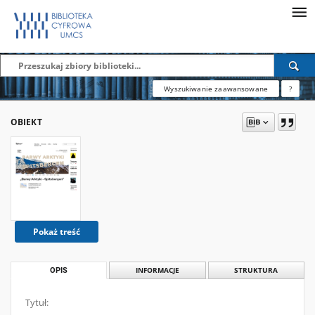
Wyszukiwanie zaawansowane
?
OBIEKT
Pokaż treść
OPIS
INFORMACJE
STRUKTURA
Tytuł: