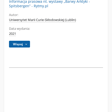
Informacja prasowa nt. wystawy „Barwy Arktyki -
Spitsbergen” - Rytmy.pl
Autor:
Uniwersytet Marii Curie-Skłodowskiej (Lublin)
Data wydania:
2021
Więcej