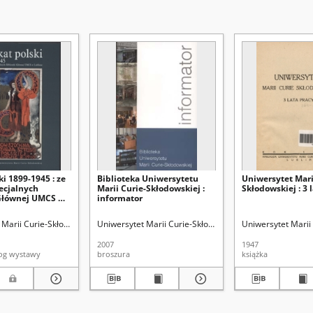
ki 1899-1945 : ze
Biblioteka Uniwersytetu
Uniwersytet Mari
ecjalnych
Marii Curie-Skłodowskiej :
Skłodowskiej : 3 
 Głównej UMCS w
informator
katalog wystawy,
 Główna UMCS,
blioteka Główna
Marii Curie-Skłodowskiej (Lublin). Biblioteka Główna
Kowalski, Zdzisław
Uniwersytet Marii Curie-Skłodowskiej (Lublin). Bibliote
Olczakowa, Jadwiga
Rudziński, Piotr (1952-)
Uniwersytet Marii 
Jęd
rudzień 2004
2007
1947
 katalog wystawy
broszura
książka