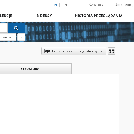
Kontrast
Udostępnij
PL
EN
LEKCJE
INDEKSY
HISTORIA PRZEGLĄDANIA
nsowane
?
Pobierz opis bibliograficzny
STRUKTURA