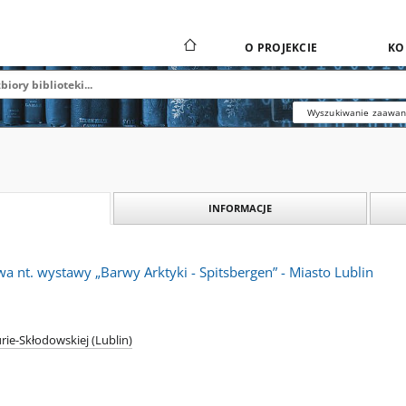
O PROJEKCIE
KO
Wyszukiwanie zaawa
INFORMACJE
a nt. wystawy „Barwy Arktyki - Spitsbergen” - Miasto Lublin
rie-Skłodowskiej (Lublin)