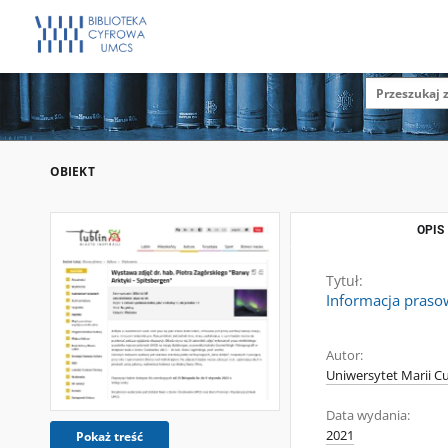
OBIEKT
OPIS
Tytuł:
Informacja prasow
Autor:
Uniwersytet Marii Cu
Data wydania:
2021
Pokaż treść