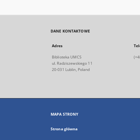
DANE KONTAKTOWE
Adres
Tel
Biblioteka UMCS
(+4
ul. Radziszewskiego 11
20-031 Lublin, Poland
MAPA STRONY
Strona główna