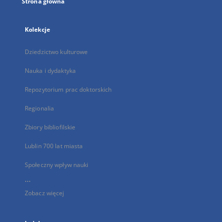
Strona główna
Kolekcje
Dziedzictwo kulturowe
Nauka i dydaktyka
Repozytorium prac doktorskich
Regionalia
Zbiory bibliofilskie
Lublin 700 lat miasta
Społeczny wpływ nauki
...
Zobacz więcej