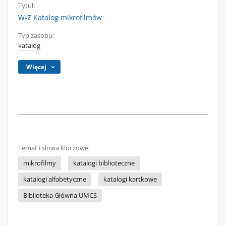
Tytuł:
W-Z Katalog mikrofilmów
Typ zasobu:
katalog
Więcej
Temat i słowa kluczowe:
mikrofilmy
katalogi biblioteczne
katalogi alfabetyczne
katalogi kartkowe
Biblioteka Główna UMCS