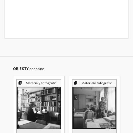
OBIEKTY
podobne
Materiały fotograficzne z Pracowni Reprografii Biblioteki UMCS
Materiały fotograficzne z Pracowni Reprografii Biblioteki UMCS