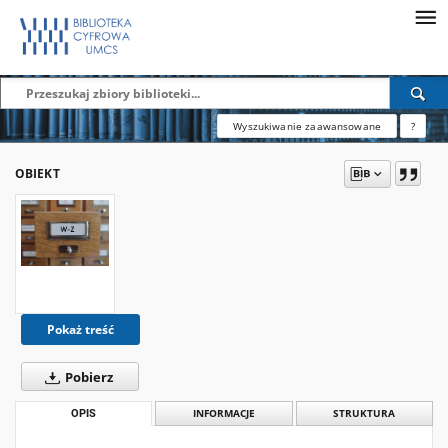
Wyszukiwanie zaawansowane
?
OBIEKT
Pokaż treść
Pobierz
OPIS
INFORMACJE
STRUKTURA