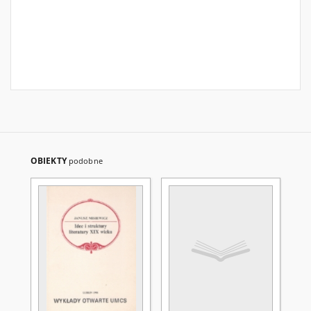
OBIEKTY
podobne