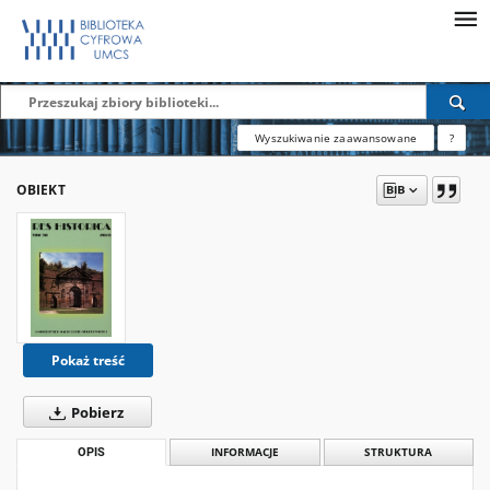
Wyszukiwanie zaawansowane
?
OBIEKT
Pokaż treść
Pobierz
OPIS
INFORMACJE
STRUKTURA