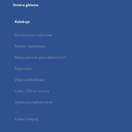
Strona główna
Kolekcje
Dziedzictwo kulturowe
Nauka i dydaktyka
Repozytorium prac doktorskich
Regionalia
Zbiory bibliofilskie
Lublin 700 lat miasta
Społeczny wpływ nauki
...
Zobacz więcej