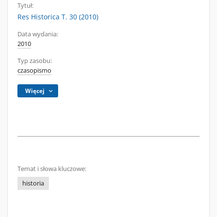
Tytuł:
Res Historica T. 30 (2010)
Data wydania:
2010
Typ zasobu:
czasopismo
Więcej
Temat i słowa kluczowe:
historia