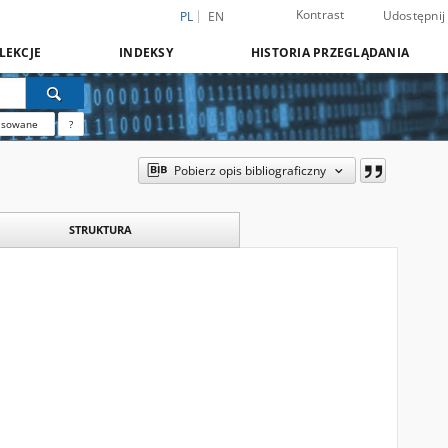
Kontrast
Udostępnij
PL
EN
LEKCJE
INDEKSY
HISTORIA PRZEGLĄDANIA
nsowane
?
Pobierz opis bibliograficzny
STRUKTURA