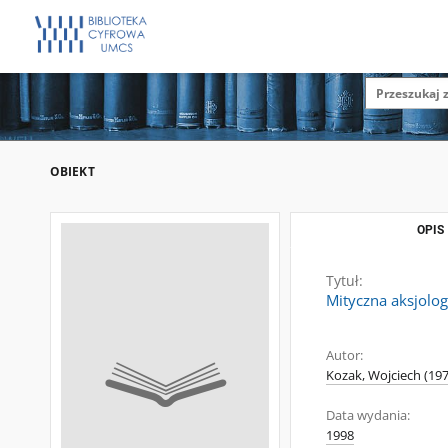
OBIEKT
OPIS
Tytuł:
Mityczna aksjolo
Autor:
Kozak, Wojciech (1971
Data wydania:
1998