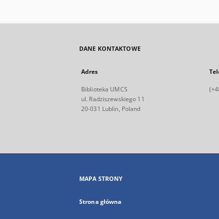
DANE KONTAKTOWE
Adres
Tel
Biblioteka UMCS
(+4
ul. Radziszewskiego 11
20-031 Lublin, Poland
MAPA STRONY
Strona główna