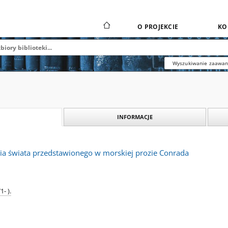
O PROJEKCIE
KO
Wyszukiwanie zaawa
INFORMACJE
gia świata przedstawionego w morskiej prozie Conrada
- ).