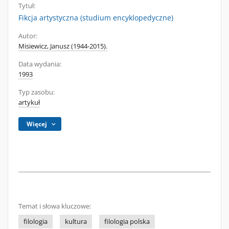
Tytuł:
Fikcja artystyczna (studium encyklopedyczne)
Autor:
Misiewicz, Janusz (1944-2015).
Data wydania:
1993
Typ zasobu:
artykuł
Więcej
Temat i słowa kluczowe:
filologia
kultura
filologia polska