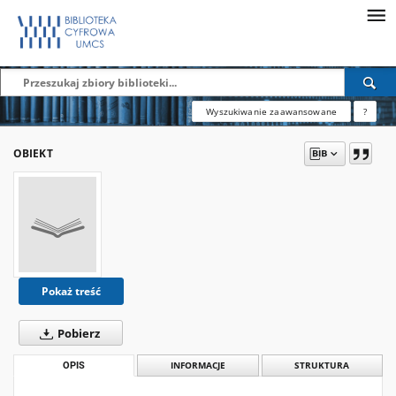
Wyszukiwanie zaawansowane
?
OBIEKT
Pokaż treść
Pobierz
OPIS
INFORMACJE
STRUKTURA