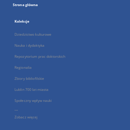
Strona główna
Kolekcje
Dziedzictwo kulturowe
Nauka i dydaktyka
Repozytorium prac doktorskich
Regionalia
Zbiory bibliofilskie
Lublin 700 lat miasta
Społeczny wpływ nauki
...
Zobacz więcej