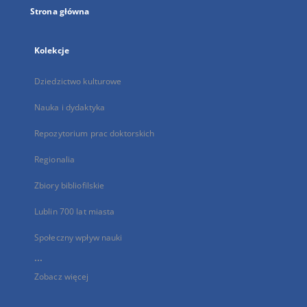
Strona główna
Kolekcje
Dziedzictwo kulturowe
Nauka i dydaktyka
Repozytorium prac doktorskich
Regionalia
Zbiory bibliofilskie
Lublin 700 lat miasta
Społeczny wpływ nauki
...
Zobacz więcej