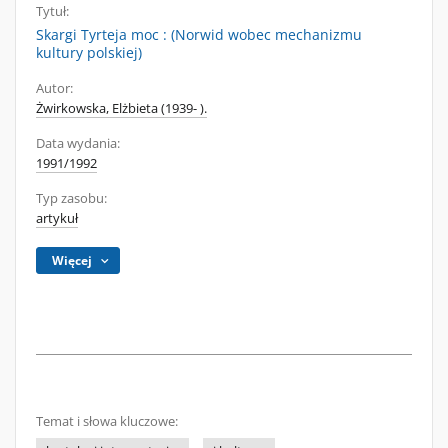
Tytuł:
Skargi Tyrteja moc : (Norwid wobec mechanizmu
kultury polskiej)
Autor:
Żwirkowska, Elżbieta (1939- ).
Data wydania:
1991/1992
Typ zasobu:
artykuł
Więcej
Temat i słowa kluczowe: