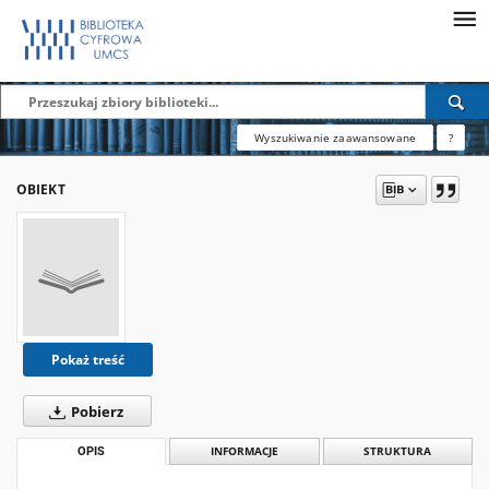
Wyszukiwanie zaawansowane
?
OBIEKT
Pokaż treść
Pobierz
OPIS
INFORMACJE
STRUKTURA