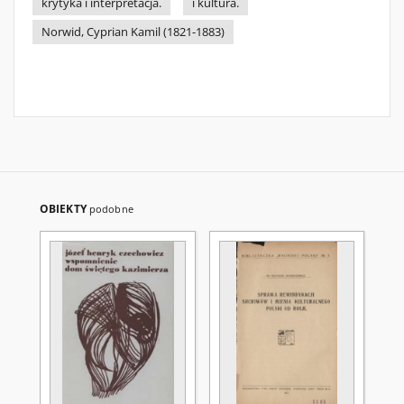
krytyka i interpretacja.
i kultura.
Norwid, Cyprian Kamil (1821-1883)
OBIEKTY
podobne