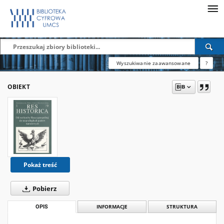
Wyszukiwanie zaawansowane
?
OBIEKT
Pokaż treść
Pobierz
OPIS
INFORMACJE
STRUKTURA