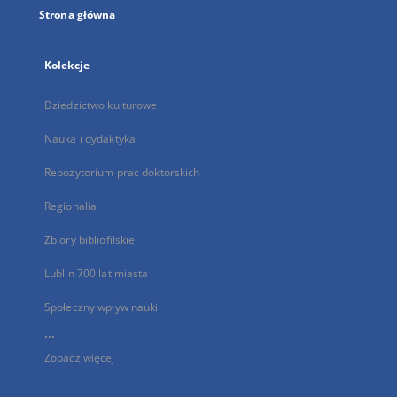
Strona główna
Kolekcje
Dziedzictwo kulturowe
Nauka i dydaktyka
Repozytorium prac doktorskich
Regionalia
Zbiory bibliofilskie
Lublin 700 lat miasta
Społeczny wpływ nauki
...
Zobacz więcej