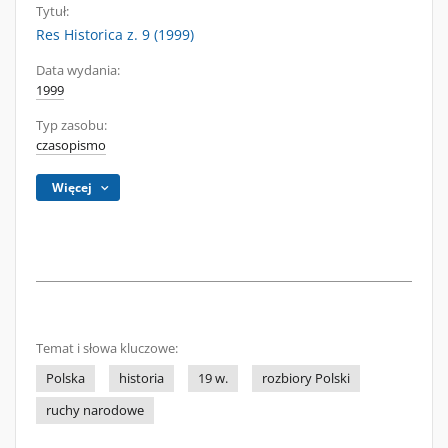
Tytuł:
Res Historica z. 9 (1999)
Data wydania:
1999
Typ zasobu:
czasopismo
Więcej
Temat i słowa kluczowe:
Polska
historia
19 w.
rozbiory Polski
ruchy narodowe