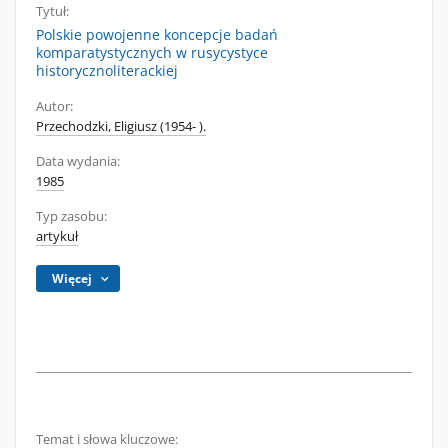
Tytuł:
Polskie powojenne koncepcje badań
komparatystycznych w rusycystyce
historycznoliterackiej
Autor:
Przechodzki, Eligiusz (1954- ).
Data wydania:
1985
Typ zasobu:
artykuł
Więcej
Temat i słowa kluczowe: