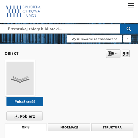
Wyszukiwanie zaawansowane
?
OBIEKT
Pokaż treść
Pobierz
OPIS
INFORMACJE
STRUKTURA