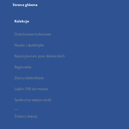
Strona główna
Kolekcje
Dziedzictwo kulturowe
Nauka i dydaktyka
Repozytorium prac doktorskich
Regionalia
Zbiory bibliofilskie
Lublin 700 lat miasta
Społeczny wpływ nauki
...
Zobacz więcej