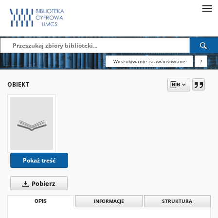
Wyszukiwanie zaawansowane
?
OBIEKT
Pokaż treść
Pobierz
OPIS
INFORMACJE
STRUKTURA