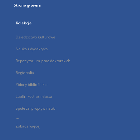
Strona główna
Kolekcje
Dziedzictwo kulturowe
Nauka i dydaktyka
Repozytorium prac doktorskich
Regionalia
Zbiory bibliofilskie
Lublin 700 lat miasta
Społeczny wpływ nauki
...
Zobacz więcej