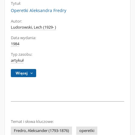
Tytuł:
Operetki Aleksandra Fredry
Autor:
Ludorowski, Lech (1929- )
Data wydania:
1984
Typ zasobu:
artykuł
Więcej
Temat i słowa kluczowe:
Fredro, Aleksander (1793-1876)
operetki